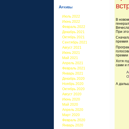
вст
Архивы
Июль 2022
В новом
Июнь 2022
генерал
Февраль 2022
Вячесла
При это
Декабрь 2021
Октябрь 2021
Сначала
премия 
Сентябрь 2021
Програм
Август 2021
голосов
Июнь 2021
премии 
Май 2021
Хотя го
Апрель 2021
сами и 
Февраль 2021
А
Январь 2021
О
Декабрь 2020
А дальш
Ноябрь 2020
Октябрь 2020
Август 2020
Июнь 2020
Май 2020
Апрель 2020
Март 2020
Февраль 2020
Январь 2020