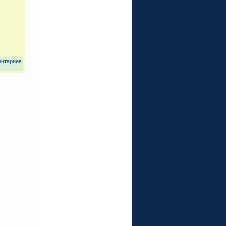
ентариев