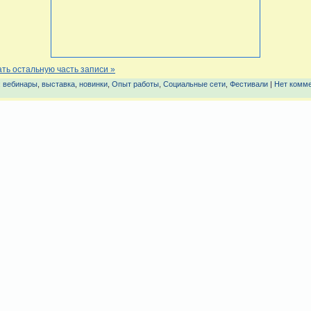
ть остальную часть записи »
:
вебинары
,
выставка
,
новинки
,
Опыт работы
,
Социальные сети
,
Фестивали
|
Нет комм