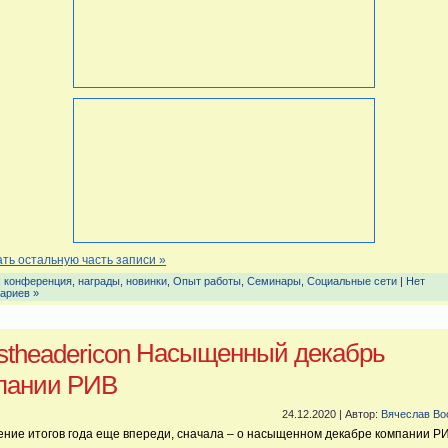
ть остальную часть записи »
:
конференция
,
награды
,
новинки
,
Опыт работы
,
Семинары
,
Социальные сети
|
Нет
ариев »
Насыщенный декабрь
пании РИВ
24.12.2020 | Автор:
Вячеслав Во
ние итогов года еще впереди, сначала – о насыщенном декабре компании Р