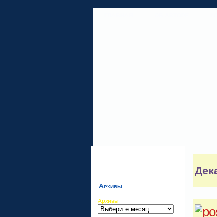
ГЛАВНАЯ
ОБ АВТОРЕ
К
Дек
Архивы
Архивы