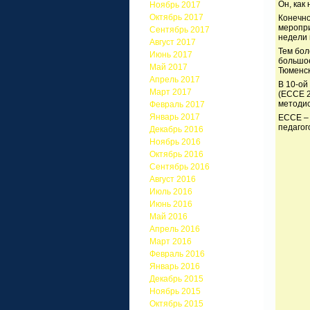
Он, как
Ноябрь 2017
Октябрь 2017
Конечно
меропри
Сентябрь 2017
недели 
Август 2017
Тем бол
Июнь 2017
большое
Май 2017
Тюменск
Апрель 2017
В 10-ой
Март 2017
(ЕССЕ 2
методис
Февраль 2017
Январь 2017
ЕССЕ – 
педагог
Декабрь 2016
Ноябрь 2016
Октябрь 2016
Сентябрь 2016
Август 2016
Июль 2016
Июнь 2016
Май 2016
Апрель 2016
Март 2016
Февраль 2016
Январь 2016
Декабрь 2015
Ноябрь 2015
Октябрь 2015