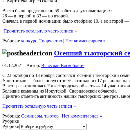
2. Картотека игр со сказкой.
Всего было представлено 59 работ в двух номинациях:
26 — в первой и 33 — во второй.
Сначала в первой номинации было отобрано 10, а во второй —
Прочитать остальную часть записи »
Рубрика:
конкурс
,
Творчество
|
Нет комментариев »
Осенний тьюторский се
01.12.2021 | Автор:
Вячеслав Воскобович
С 23 октября по 13 ноября состоялся осенний тьюторский семи
Учпстников — более полусотни участников из 17 регионов на
В этот раз отличилась Нижегородская область — 14 участников
Большие команды из Иркутской, Свердловской областей.
Приятно отметить активность наших тьюторских центров, мног
Прочитать остальную часть записи »
Рубрика:
Семинары
,
тьютор
|
Нет комментариев »
Рубрики
Рубрики