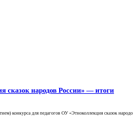
я сказок народов России» — итоги
ием) конкурса для педагогов ОУ «Этноколлекция сказок народо