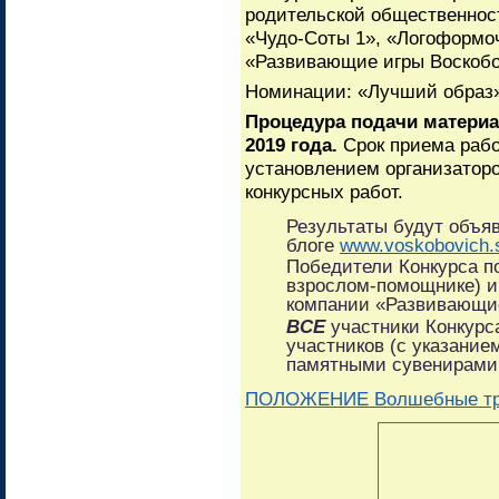
родительской общественност
«Чудо-Соты 1», «Логоформ
«Развивающие игры Воскобо
Номинации: «Лучший образ»
Процедура подачи материа
2019 года.
Срок приема рабо
установлением организаторо
конкурсных работ.
Результаты будут объ
блоге
www.voskobovich.
Победители Конкурса п
взрослом-помощнике) и
компании «Развивающие
ВСЕ
участники Конкур
участников (с указание
памятными сувенирами
ПОЛОЖЕНИЕ Волшебные тр