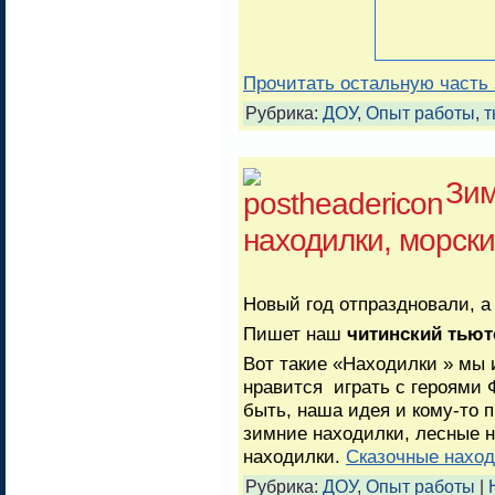
Прочитать остальную часть 
Рубрика:
ДОУ
,
Опыт работы
,
т
Зим
находилки, морски
Новый год отпраздновали, а
Пишет наш
читинский тьют
Вот такие «Находилки » мы 
нравится играть с героями 
быть, наша идея и кому-то 
зимние находилки, лесные н
находилки.
Сказочные наход
Рубрика:
ДОУ
,
Опыт работы
|