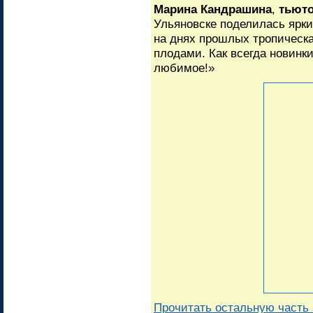
Марина Кандрашина
,
тьюто
Ульяновске поделилась ярки
на днях прошлых тропическ
плодами. Как всегда новинк
любимое!»
Прочитать остальную часть 