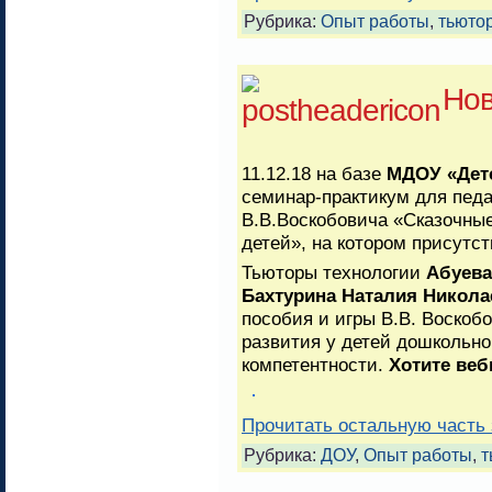
Рубрика:
Опыт работы
,
тьюто
Нов
11.12.18 на базе
МДОУ «Детс
семинар-практикум для педа
В.В.Воскобовича «Сказочны
детей», на котором присутст
Тьюторы технологии
Абуева
Бахтурина Наталия Никола
пособия и игры В.В. Воскоб
развития у детей дошкольно
компетентности.
Хотите веб
Прочитать остальную часть 
Рубрика:
ДОУ
,
Опыт работы
,
т