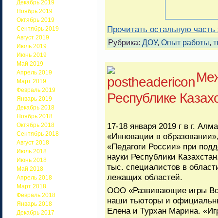
Декабрь 2019
Ноябрь 2019
Октябрь 2019
Прочитать остальную часть 
Сентябрь 2019
Август 2019
Рубрика:
ДОУ
,
Опыт работы
,
т
Июль 2019
Июнь 2019
Май 2019
Меж
Апрель 2019
Март 2019
Февраль 2019
Республике Казах
Январь 2019
Декабрь 2018
Ноябрь 2018
17-18 января 2019 г в г. А
Октябрь 2018
Сентябрь 2018
«Инновации в образовании»
Август 2018
«Педагоги России» при под
Июль 2018
науки Республики Казахстан
Июнь 2018
тыс. специалистов в област
Май 2018
лежащих областей.
Апрель 2018
Март 2018
ООО «Развивающие игры Во
Февраль 2018
наши тьюторы и официальны
Январь 2018
Елена и Турхан Марина. «Иг
Декабрь 2017