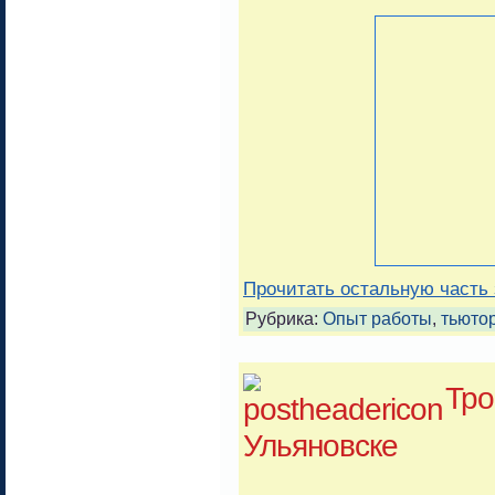
Прочитать остальную часть 
Рубрика:
Опыт работы
,
тьюто
Тро
Ульяновске