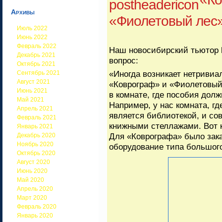
Архивы
«Фиолетовый лес
Июль 2022
Июнь 2022
Февраль 2022
Наш новосибирский тьютор
Декабрь 2021
вопрос:
Октябрь 2021
«Иногда возникает нетривиал
Сентябрь 2021
Август 2021
«Коврограф» и «Фиолетовый
Июнь 2021
в комнате, где пособия долж
Май 2021
Например, у нас комната, гд
Апрель 2021
является библиотекой, и со
Февраль 2021
книжными стеллажами. Вот 
Январь 2021
Для «Коврографа» было зак
Декабрь 2020
Ноябрь 2020
оборудование типа большог
Октябрь 2020
Август 2020
Июнь 2020
Май 2020
Апрель 2020
Март 2020
Февраль 2020
Январь 2020