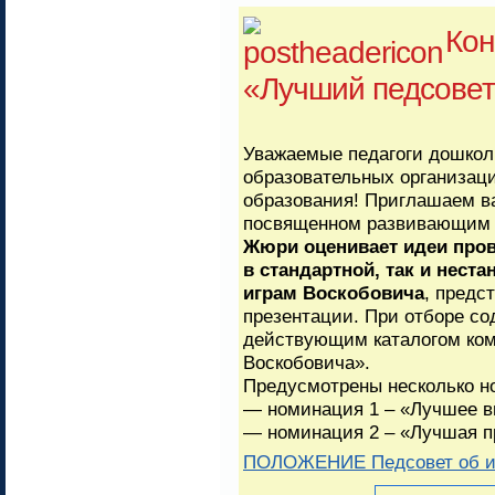
Кон
«Лучший педсове
Уважаемые педагоги дошкол
образовательных организац
образования! Приглашаем ва
посвященном развивающим 
Жюри оценивает идеи пров
в стандартной, так и нест
играм Воскобовича
, предс
презентации. При отборе со
действующим каталогом ко
Воскобовича».
Предусмотрены несколько н
— номинация 1 – «Лучшее в
— номинация 2 – «Лучшая п
ПОЛОЖЕНИЕ Педсовет об иг