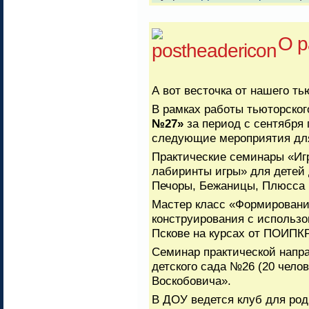
О р
А вот весточка от нашего т
В рамках работы тьюторског
№27»
за период с сентября 
следующие мероприятия для 
Практические семинары «Иг
лабиринты игры» для детей 
Печоры, Бежаницы, Плюсса (
Мастер класс «Формировани
конструирования с использо
Пскове на курсах от ПОИПКР
Семинар практической напра
детского сада №26 (20 чело
Воскобовича».
В ДОУ ведется клуб для род