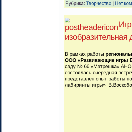
Рубрика:
Творчество
|
Нет ко
Игр
изобразительная 
В рамках работы
региональ
ООО «Развивающие игры Во
саду № 66 «Матрешка» АНО 
состоялась очередная встре
представлен опыт работы п
лабиринты игры» В.Воскобо