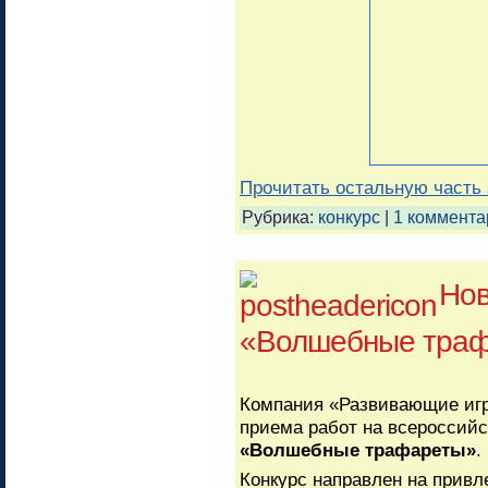
Прочитать остальную часть 
Рубрика:
конкурс
|
1 коммента
Нов
«Волшебные тра
Компания «Развивающие игр
приема работ на всероссий
«Волшебные трафареты»
.
Конкурс направлен на привл