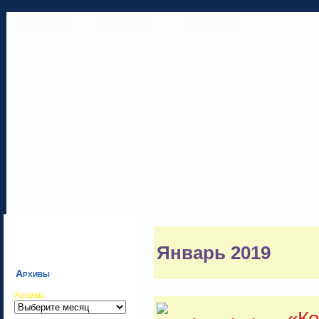
ГЛАВНАЯ
ОБ АВТОРЕ
КОНТАКТЫ
Январь 2019
Архивы
Архивы
«Ко