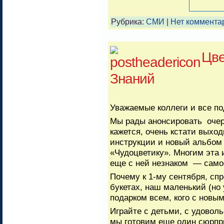
Рубрика:
СМИ
|
Нет коммента
Цве
Знаний
Уважаемые коллеги и все по
Мы рады анонсировать очере
кажется, очень кстати выход
инструкции и новый альбом
«Чудоцветику». Многим эта и
еще с ней незнаком — само
Почему к 1-му сентября, спр
букетах, наш маленький (но 
подарком всем, кого с новым
Играйте с детьми, с удовол
мы готовим еще один сюрпр