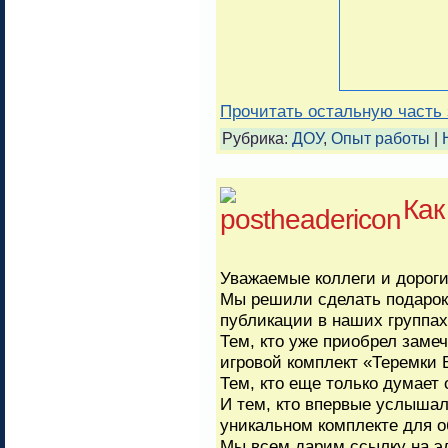
Прочитать остальную часть 
Рубрика:
ДОУ
,
Опыт работы
|
Как
Уважаемые коллеги и дороги
Мы решили сделать подарок 
публикации в наших группах
Тем, кто уже приобрел зам
игровой комплект «Теремки 
Тем, кто еще только думает 
И тем, кто впервые услышал
уникальном комплекте для 
Мы всем дарим ссылку на э