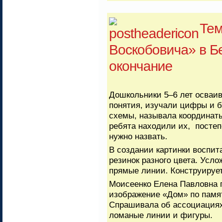
Тем
Воскобовича» в Б
окончание
Дошкольники 5–6 лет осваив
понятия, изучали цифры и 
схемы, называла координаты
ребята находили их, постеп
нужно назвать.
В создании картинки воспит
резинок разного цвета. Усло
прямые линии. Конструируе
Моисеенко Елена Павловна 
изображение «Дом» по памят
Спрашивала об ассоциациях
ломаные линии и фигуры.