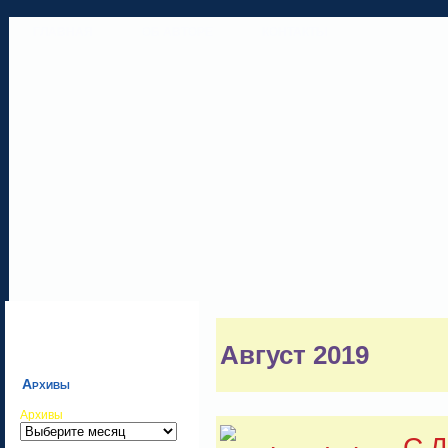
ГЛАВНАЯ
ОБ АВТОРЕ
КОНТАКТЫ
Август 2019
Архивы
Архивы
С Д