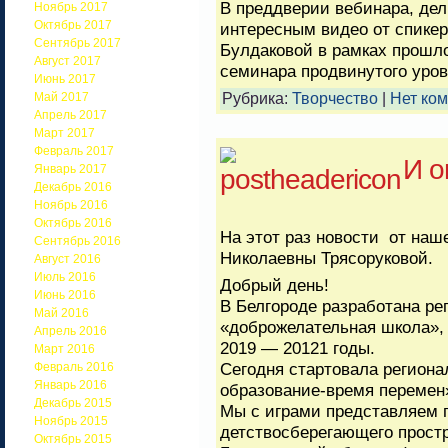
В преддверии вебинара, де
Ноябрь 2017
Октябрь 2017
интересным видео от спикер
Сентябрь 2017
Булдаковой в рамках прошло
Август 2017
семинара продвинутого уро
Июнь 2017
Рубрика:
Творчество
|
Нет ко
Май 2017
Апрель 2017
Март 2017
Февраль 2017
И о
Январь 2017
Декабрь 2016
Ноябрь 2016
Октябрь 2016
На этот раз новости от наш
Сентябрь 2016
Николаевны Трясоруковой.
Август 2016
Июль 2016
Добрый день!
Июнь 2016
В Белгороде разработана ре
Май 2016
«доброжелательная школа», 
Апрель 2016
2019 — 20121 годы.
Март 2016
Сегодня стартовала региона
Февраль 2016
Январь 2016
образование-время перемен»
Декабрь 2015
Мы с играми представляем 
Ноябрь 2015
детствосберегающего прост
Октябрь 2015