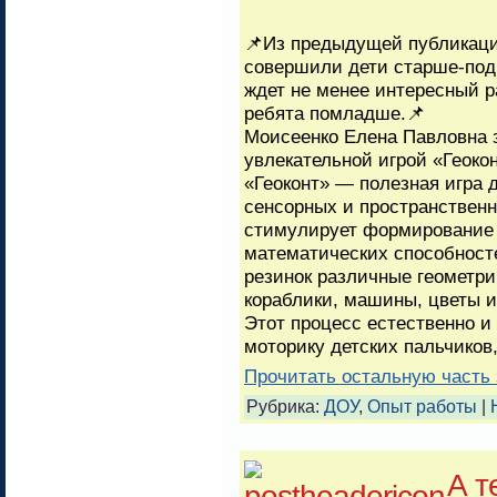
📌Из предыдущей публикаци
совершили дети старше-подг
ждет не менее интересный р
ребята помладше.📌
Моисеенко Елена Павловна з
увлекательной игрой «Геокон
«Геоконт» — полезная игра 
сенсорных и пространстве
стимулирует формирование
математических способносте
резинок различные геометри
кораблики, машины, цветы и 
Этот процесс естественно и
моторику детских пальчиков
Прочитать остальную часть 
Рубрика:
ДОУ
,
Опыт работы
|
А т