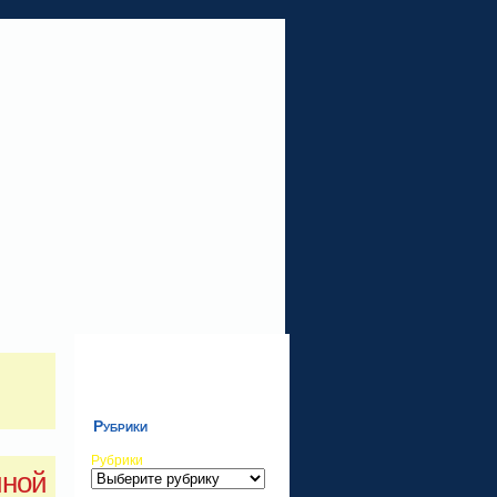
Рубрики
Рубрики
иной