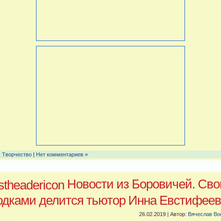
:
Творчество
|
Нет комментариев »
Новости из Боровичей. Св
одками делится тьютор Инна Евстифее
26.02.2019 | Автор:
Вячеслав Во