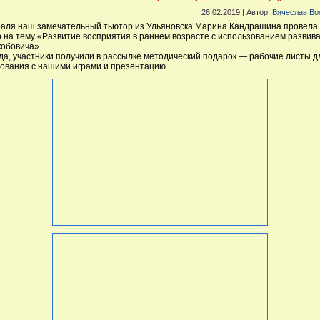
26.02.2019 | Автор:
Вячеслав Во
аля наш замечательный тьютор из Ульяновска Марина Кандрашина провела
 на тему «Развитие восприятия в раннем возрасте с использованием разви
кобовича».
гда, участники получили в рассылке методический подарок — рабочие листы д
ования с нашими играми и презентацию.