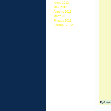
Июнь 2013
Май 2013
Апрель 2013
Март 2013
Январь 2013
Декабрь 2012
Рубрика