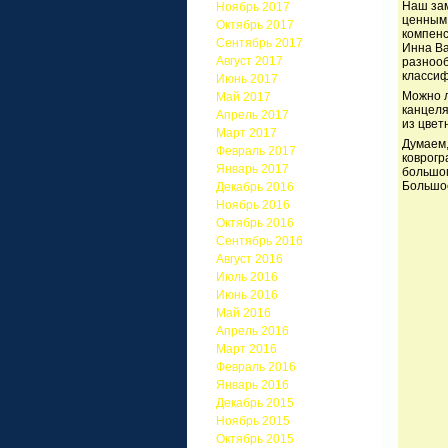
Наш зам
Ноябрь 2017
ценным 
Октябрь 2017
компенс
Сентябрь 2017
Инна Ва
Август 2017
разнооб
классиф
Июнь 2017
Можно л
Май 2017
канцеля
Апрель 2017
из цвет
Март 2017
Думаем,
Февраль 2017
коврогр
Январь 2017
большом
Большое
Декабрь 2016
Ноябрь 2016
Октябрь 2016
Сентябрь 2016
Август 2016
Июль 2016
Июнь 2016
Май 2016
Апрель 2016
Март 2016
Февраль 2016
Январь 2016
Декабрь 2015
Ноябрь 2015
Октябрь 2015