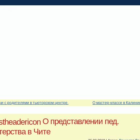
КОНТАКТЫ
чи с родителями в тьюторском центре.
О мастер-классе в Калини
О представлении пед.
терства в Чите