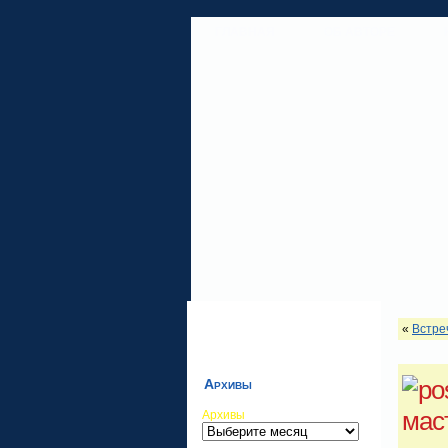
ГЛАВНАЯ
ОБ АВТОРЕ
«
Встре
Архивы
мас
Архивы