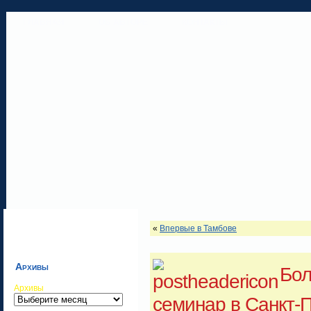
ГЛАВНАЯ
ОБ АВТОРЕ
КОНТАКТЫ
«
Впервые в Тамбове
Архивы
Бол
Архивы
семинар в Санкт-