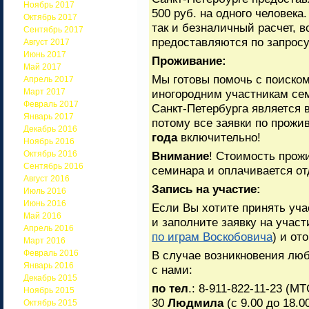
Ноябрь 2017
500 руб. на одного человека
Октябрь 2017
так и безналичный расчет, 
Сентябрь 2017
предоставляются по запросу
Август 2017
Июнь 2017
Проживание:
Май 2017
Мы готовы помочь с поиско
Апрель 2017
Март 2017
иногородним участникам сем
Февраль 2017
Санкт-Петербурга является 
Январь 2017
потому все заявки по прож
Декабрь 2016
года
включительно!
Ноябрь 2016
Октябрь 2016
Внимание
! Стоимость прож
Сентябрь 2016
семинара и оплачивается от
Август 2016
Запись на участие:
Июль 2016
Июнь 2016
Если Вы хотите принять уча
Май 2016
и заполните заявку на участ
Апрель 2016
по играм Воскобовича
) и от
Март 2016
Февраль 2016
В случае возникновения лю
Январь 2016
с нами:
Декабрь 2015
по тел
.: 8-911-822-11-23 (М
Ноябрь 2015
30
Людмила
(с 9.00 до 18.
Октябрь 2015