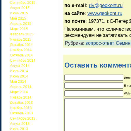
Сентябрь 2015
п
о
e-mail
:
riv@geokont.ru
Август 2015
на сайте
:
www.geokont.ru
Июнь 2015
Май 2015
по почте
: 197371, г.С-Петер
Апрель 2015
Напоминаем, что количество
Март 2015
Февраль 2015
рекомендуем не затягивать 
Январь 2015
Рубрика:
вопрос-ответ
,
Семин
Декабрь 2014
Ноябрь 2014
Октябрь 2014
Сентябрь 2014
Оставить коммент
Август 2014
Июль 2014
Июнь 2014
Имя 
Май 2014
E-ma
Апрель 2014
Март 2014
Web-
Январь 2014
Декабрь 2013
Ноябрь 2013
Октябрь 2013
Сентябрь 2013
Август 2013
Июль 2013