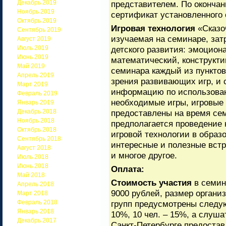
Декабрь 2019
представителем. По оконча
Ноябрь 2019
сертификат установленного 
Октябрь 2019
Игровая технология
«Сказо
Сентябрь 2019
изучаемая на семинаре, зат
Август 2019
Июль 2019
детского развития: эмоцион
Июнь 2019
математический, конструкти
Май 2019
семинара каждый из пунктов
Апрель 2019
зрения развивающих игр, и
Март 2019
информацию по использовани
Февраль 2019
необходимые игры, игровые 
Январь 2019
Декабрь 2018
предоставлены на время сем
Ноябрь 2018
предполагается проведение 
Октябрь 2018
игровой технологии в образ
Сентябрь 2018
интересные и полезные вст
Август 2018
и многое другое.
Июль 2018
Июнь 2018
Оплата:
Май 2018
Стоимость участия
в семин
Апрель 2018
9000 рублей, размер органи
Март 2018
Февраль 2018
групп предусмотрены след
Январь 2018
10%, 10 чел. – 15%, а слу
Декабрь 2017
Санкт-Петербурге предостав