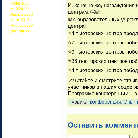
Июнь 2013
И, конечно же, награждения
Май 2013
центрам:👏🏻
Апрель 2013
🆕4 образовательных учрежд
Март 2013
центра!
Январь 2013
Декабрь 2012
⭐4 тьюторских центра продл
⭐7 тьюторских центров поб
⭐9 тьюторских центров поб
⭐36 тьюторских центров по
⭐4 тьюторских центра побе
📍Читайте и смотрите отзыв
участников в наших соцсетя
Программа конференции – в
Рубрика:
конференция
,
Опыт 
Оставить коммент