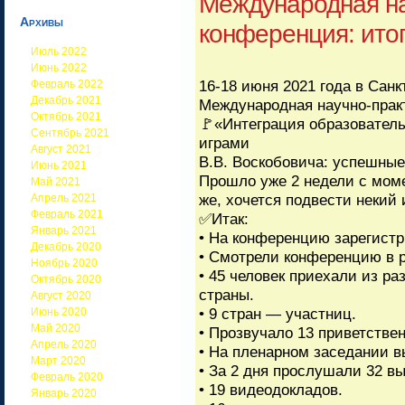
Международная на
Архивы
конференция: ито
Июль 2022
Июнь 2022
16-18 июня 2021 года в Сан
Февраль 2022
Декабрь 2021
Международная научно-прак
Октябрь 2021
🚩«Интеграция образовател
Сентябрь 2021
играми
Август 2021
В.В. Воскобовича: успешные
Июнь 2021
Прошло уже 2 недели с моме
Май 2021
же, хочется подвести некий и
Апрель 2021
Февраль 2021
✅Итак:
Январь 2021
• На конференцию зарегистр
Декабрь 2020
• Смотрели конференцию в 
Ноябрь 2020
• 45 человек приехали из р
Октябрь 2020
страны.
Август 2020
• 9 стран — участниц.
Июнь 2020
Май 2020
• Прозвучало 13 приветстве
Апрель 2020
• На пленарном заседании в
Март 2020
• За 2 дня прослушали 32 в
Февраль 2020
• 19 видеодокладов.
Январь 2020