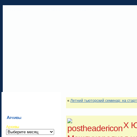
ГЛАВНАЯ
ОБ АВТОРЕ
КОНТАКТЫ
«
Летний тьюторский семинар: на старт
Архивы
X 
Архивы