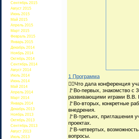
Сентябрь 2015
Август 2015
Июнь 2015
Май 2015
Апрель 2015
Март 2015
Февраль 2015
Январь 2015
Декабрь 2014
Ноябрь 2014
Октябрь 2014
Сентябрь 2014
Август 2014
Июль 2014
1 Программа
Июнь 2014
☝🏻Что дала конференция уч
Май 2014
🚩Во-первых, знакомство с 
Апрель 2014
развивающими играми В.В. 
Март 2014
🚩Во-вторых, конкретные ра
Январь 2014
Декабрь 2013
внедрения.
Ноябрь 2013
🚩В-третьих, приглашения у
Октябрь 2013
проектах.
Сентябрь 2013
🚩В-четвертых, возможность
Август 2013
вопросы.
Июль 2013