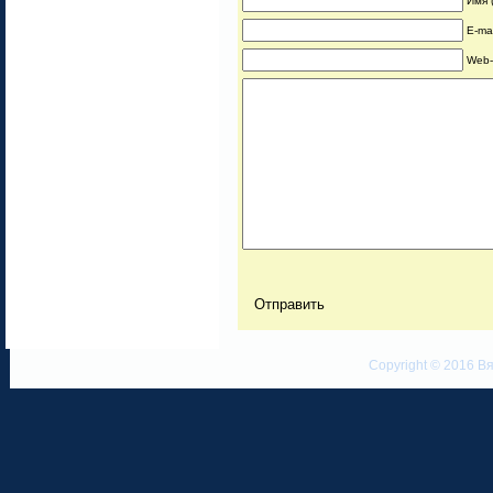
Имя 
E-ma
Web-
Copyright © 2016 Вя