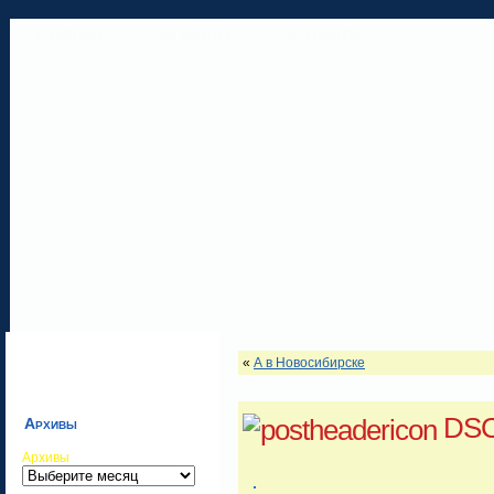
ГЛАВНАЯ
ОБ АВТОРЕ
КОНТАКТЫ
«
А в Новосибирске
DSC
Архивы
Архивы