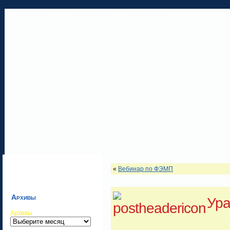
ГЛАВНАЯ
ОБ АВТОРЕ
КОНТАКТЫ
«
Вебинар по ФЭМП
Архивы
Ура
Архивы