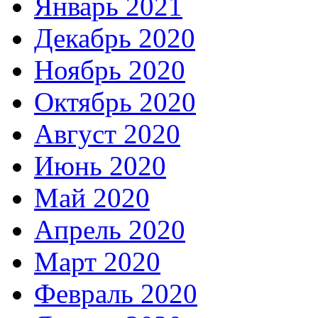
Январь 2021
Декабрь 2020
Ноябрь 2020
Октябрь 2020
Август 2020
Июнь 2020
Май 2020
Апрель 2020
Март 2020
Февраль 2020