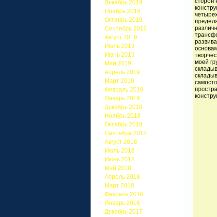
сторон 
Декабрь 2019
констру
Ноябрь 2019
четырех
Октябрь 2019
предела
различн
Сентябрь 2019
трансфо
Август 2019
развива
Июль 2019
основам
Июнь 2019
творчес
моей гр
Май 2019
складыв
Апрель 2019
складыв
Март 2019
самосто
простра
Февраль 2019
констру
Январь 2019
Декабрь 2018
Ноябрь 2018
Октябрь 2018
Сентябрь 2018
Август 2018
Июль 2018
Июнь 2018
Май 2018
Апрель 2018
Март 2018
Февраль 2018
Январь 2018
Декабрь 2017