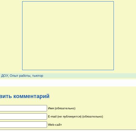
:
ДОУ
,
Опыт работы
,
тьютор
вить комментарий
Имя (обязательно)
E-mail (не публикуется) (обязательно)
Web-сайт