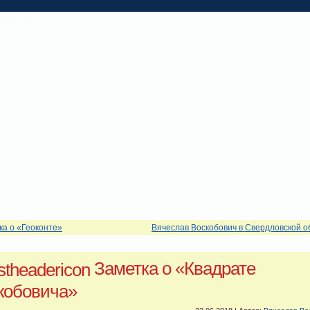
ОНТАКТЫ
ка о «Геоконте»
Вячеслав Воскобович в Свердловской о
Заметка о «Квадрате
кобовича»