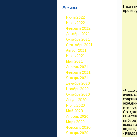
Наш тью
Архивы
про игр
Июль 2022
Июнь 2022
Февраль 2022
Декабрь 2021
Октябрь 2021
Сентябрь 2021
Август 2021
Июнь 2021
Май 2021
Апрель 2021
Февраль 2021
Январь 2021
Декабрь 2020
Ноябрь 2020
«Чаще в
Октябрь 2020
очень с
сборник
Август 2020
особенн
Июнь 2020
которую
Май 2020
Создава
качеств
Апрель 2020
выбират
Март 2020
использ
Февраль 2020
индивид
Январь 2020
«Квадра