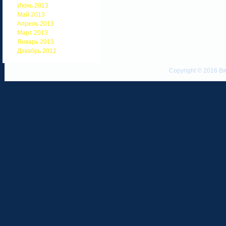
Июнь 2013
Май 2013
Апрель 2013
Март 2013
Январь 2013
Декабрь 2012
Copyright © 2016 Вя