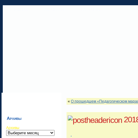
ГЛАВНАЯ
ОБ АВТОРЕ
КОНТАКТЫ
«
О прошедшем «Педагогическом мар
201
Архивы
Архивы