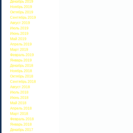
Декабрь 2019
Ноябрь 2019
Октябрь 2019
Сентябрь 2019
Август 2019
Июль 2019
Июнь 2019
Май 2019
Апрель 2019
Март 2019
Февраль 2019
Январь 2019
Декабрь 2018
Ноябрь 2018
Октябрь 2018
Сентябрь 2018
Август 2018
Июль 2018
Июнь 2018
Май 2018
Апрель 2018
Март 2018
Февраль 2018
Январь 2018
Декабрь 2017