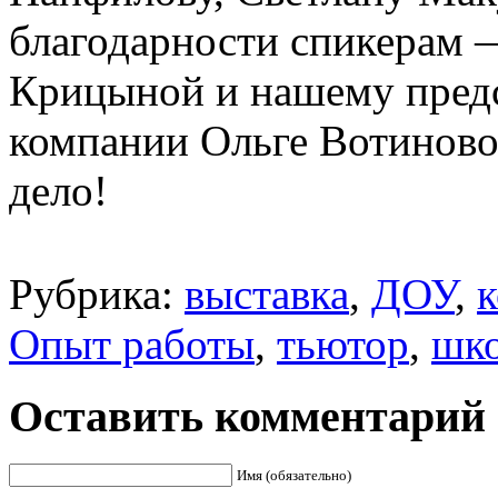
благодарности спикерам 
Крицыной и нашему предс
компании Ольге Вотиново
дело!
Рубрика:
выставка
,
ДОУ
,
Опыт работы
,
тьютор
,
шк
Оставить комментарий
Имя (обязательно)