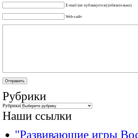
E-mail (не публикуется) (обязательно)
Web-сайт
Рубрики
Рубрики
Наши ссылки
"Развивающие игры Во