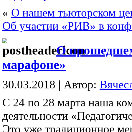
«
О нашем тьюторском цен
Об участии «РИВ» в кон
О прошедшем
марафоне»
30.03.2018 | Автор:
Вячес
С 24 по 28 марта наша ко
деятельности «Педагогиче
Это уже традиционное мер