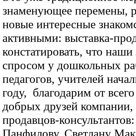
знаменующее перемены, р
новые интересные знаком
активными: выставка-про
констатировать, что наши
спросом у дошкольных ра
педагогов, учителей нача
году, благодарим от всег
добрых друзей компании, 
продавцов-консультантов:
Панфилову, Светлану Мак