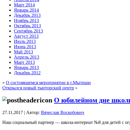
Март 2014
Январь 2014
Декабрь 2013
Ноябрь 2013
Октябрь 2013
Сентябрь 2013
Август 2013
Июль 2013
Июнь 2013
Май 2013
Апрель 2013
Март 2013
Январь 2013
Декабрь 2012
«
О состоявшемся мероприятии в г.Мытищи
Открылся новый тьюторский центр
»
О юбилейном дне школы
27.11.2017 | Автор:
Вячеслав Воскобович
Наш социальный партнер — школа-интернат №8 для детей с огр