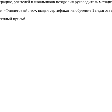
ацию, учителей и школьников поздравил руководитель методич
ен «Фиолетовый лес», выдан сертификат на обучение 1 педагога 
теплый прием!