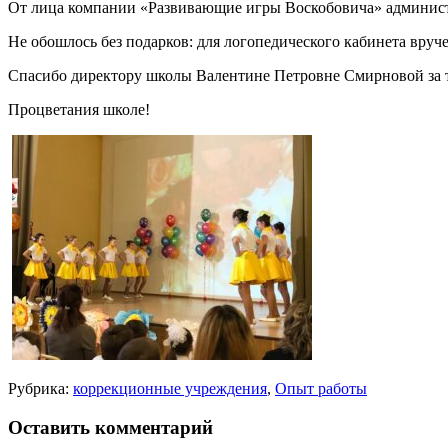
От лица компании «Развивающие игры Воскобовича» администр
Не обошлось без подарков: для логопедического кабинета вруч
Спасибо директору школы Валентине Петровне Смирновой за 
Процветания школе!
Рубрика:
коррекционные учреждения
,
Опыт работы
Оставить комментарий