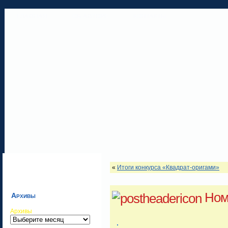
ГЛАВНАЯ
ОБ АВТОРЕ
КОНТАКТЫ
«
Итоги конкурса «Квадрат-оригами»
Ном
Архивы
Архивы