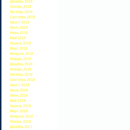
Декабрь 2019
Ноябрь 2019
Октябрь 2019
Сентябрь 2019
Август 2019
Июль 2019
Июнь 2019
Май 2019
Апрель 2019
Март 2019
Февраль 2019
Январь 2019
Декабрь 2018
Ноябрь 2018
Октябрь 2018
Сентябрь 2018
Август 2018
Июль 2018
Июнь 2018
Май 2018
Апрель 2018
Март 2018
Февраль 2018
Январь 2018
Декабрь 2017