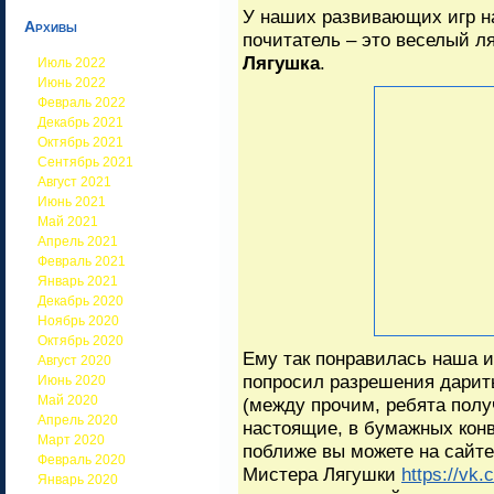
У наших развивающих игр 
Архивы
почитатель – это веселый 
Лягушка
.
Июль 2022
Июнь 2022
Февраль 2022
Декабрь 2021
Октябрь 2021
Сентябрь 2021
Август 2021
Июнь 2021
Май 2021
Апрель 2021
Февраль 2021
Январь 2021
Декабрь 2020
Ноябрь 2020
Октябрь 2020
Ему так понравилась наша и
Август 2020
попросил разрешения дарить
Июнь 2020
Май 2020
(между прочим, ребята полу
Апрель 2020
настоящие, в бумажных конв
Март 2020
поближе вы можете на сайт
Февраль 2020
Мистера Лягушки
https://vk.
Январь 2020