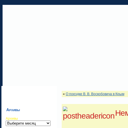
ГЛАВНАЯ
ОБ АВТОРЕ
КОНТАКТЫ
«
О поездке В. В. Воскобовича в Крым
Архивы
Нем
Архивы