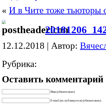
«
И в Чите тоже тьюторы 
20181206_14
12.12.2018 | Автор:
Вячес
Рубрика:
Оставить комментарий
Имя (обязательно)
E-mail (не публикуется) (обязательно)