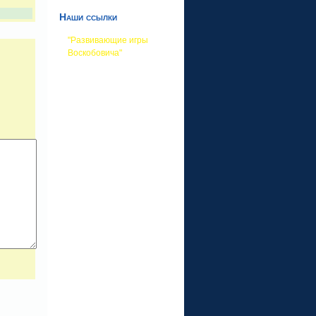
Наши ссылки
"Развивающие игры
Воскобовича"