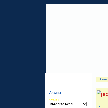
ГЛАВНАЯ
ОБ АВТОРЕ
«
А тем
Архивы
Архивы