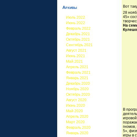
Вот так
Архивы
28 нояб
45» сос
Июль 2022
творчес
Июнь 2022
На сем
Февраль 2022
Кулешо
Декабрь 2021
Октябрь 2021
Сентябрь 2021
Август 2021
Июнь 2021
Май 2021
Апрель 2021
Февраль 2021
Январь 2021
Декабрь 2020
Ноябрь 2020
Октябрь 2020
Август 2020
Июнь 2020
В прогр
Май 2020
деятель
Апрель 2020
игровой
Март 2020
поражае
гномов,
Февраль 2020
5», физ
Январь 2020
игры в 