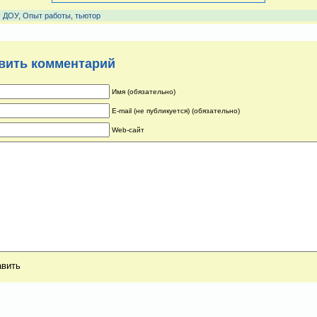
:
ДОУ
,
Опыт работы
,
тьютор
вить комментарий
Имя (обязательно)
E-mail (не публикуется) (обязательно)
Web-сайт