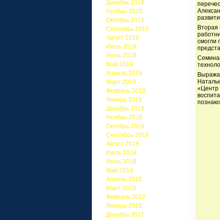
Декабрь 2019
перечес
Алексан
Ноябрь 2019
развити
Октябрь 2019
Вторая 
Сентябрь 2019
работни
Август 2019
смогли 
Июль 2019
предста
Июнь 2019
Семинар
Май 2019
техноло
Апрель 2019
Выражае
Наталь
Март 2019
«Центр 
Февраль 2019
воспита
Январь 2019
познако
Декабрь 2018
Ноябрь 2018
Октябрь 2018
Сентябрь 2018
Август 2018
Июль 2018
Июнь 2018
Май 2018
Апрель 2018
Март 2018
Февраль 2018
Январь 2018
Декабрь 2017