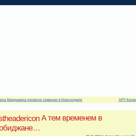
КОНТАКТЫ
ана Макушкина провела семинар в Краснодаре
АРТ-Кали
А тем временем в
обиджане…