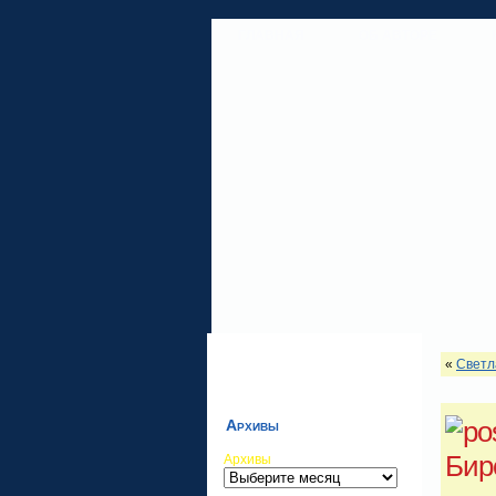
ГЛАВНАЯ
ОБ АВТОРЕ
«
Светл
Архивы
Бир
Архивы