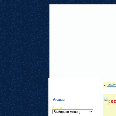
ГЛАВНАЯ
ОБ АВТОРЕ
«
Замет
Архивы
Архивы