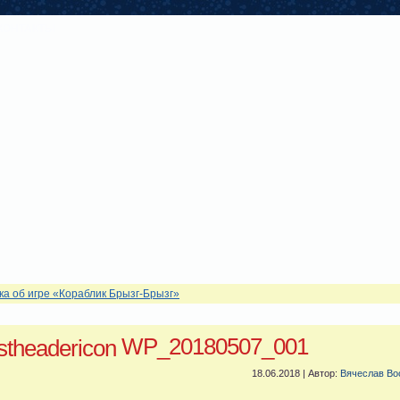
КОНТАКТЫ
ка об игре «Кораблик Брызг-Брызг»
WP_20180507_001
18.06.2018 | Автор:
Вячеслав Во