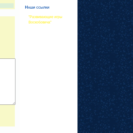
Наши ссылки
"Развивающие игры
Воскобовича"