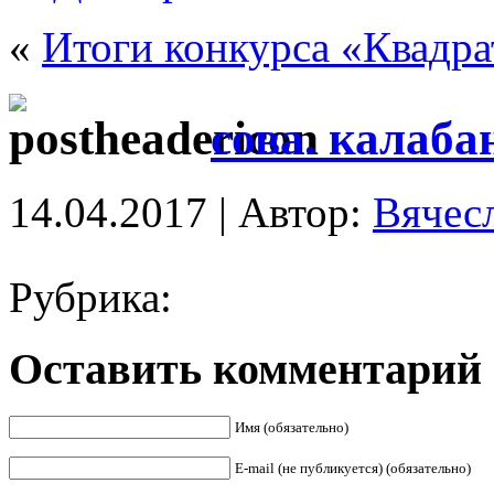
«
Итоги конкурса «Квадр
сова. калаба
14.04.2017 | Автор:
Вячес
Рубрика:
Оставить комментарий
Имя (обязательно)
E-mail (не публикуется) (обязательно)