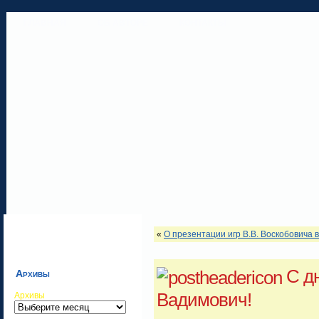
ГЛАВНАЯ
ОБ АВТОРЕ
КОНТАКТЫ
«
О презентации игр В.В. Воскобовича 
С д
Архивы
Вадимович!
Архивы