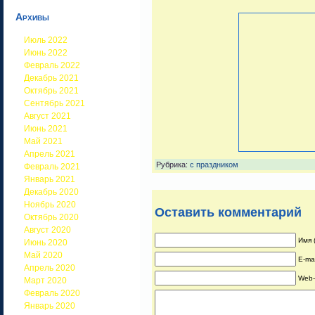
Архивы
Июль 2022
Июнь 2022
Февраль 2022
Декабрь 2021
Октябрь 2021
Сентябрь 2021
Август 2021
Июнь 2021
Май 2021
Апрель 2021
Рубрика:
с праздником
Февраль 2021
Январь 2021
Декабрь 2020
Ноябрь 2020
Оставить комментарий
Октябрь 2020
Август 2020
Имя 
Июнь 2020
Май 2020
E-ma
Апрель 2020
Web-
Март 2020
Февраль 2020
Январь 2020